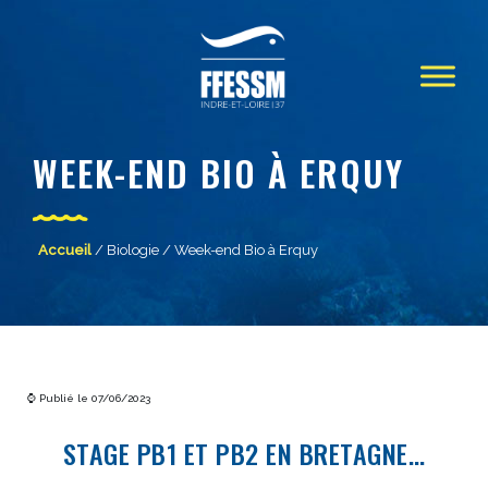
WEEK-END BIO À ERQUY
Accueil
/
Biologie
/ Week-end Bio à Erquy
⌚ Publié le 07/06/2023
STAGE PB1 ET PB2 EN BRETAGNE…