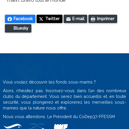
marin. Bravo tout le monde
Facebook
Twitter
E-mail
Imprimer
Bluesky
Vous voulez découvrir les fonds sous-marins ?
Alors, n’hésitez pas. Inscrivez-vous dans l’un des nombreux
clubs du département. Vous serez bien accueillis et, en toute
sécurité, vous plongerez et explorerez les merveilles sous-
marines que la nature nous offre.
Nous vous attendons. Le Président du CoDep37-FFESSM