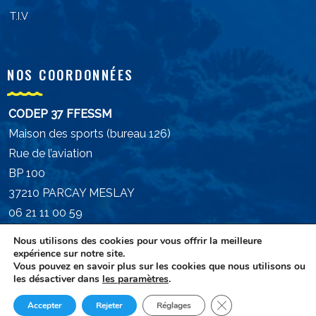
T.I.V
NOS COORDONNÉES
CODEP 37 FFESSM
Maison des sports (bureau 126)
Rue de l’aviation
BP 100
37210 PARCAY MESLAY
06 21 11 00 59
president.ffessm37@gmail.com
Nous utilisons des cookies pour vous offrir la meilleure
expérience sur notre site.
Vous pouvez en savoir plus sur les cookies que nous utilisons ou
les désactiver dans
les paramètres
.
Fermer la bannière d
Accepter
Rejeter
Réglages