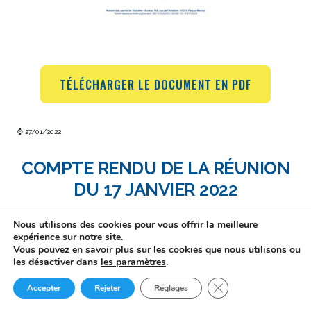
TÉLÉCHARGER LE DOCUMENT EN PDF
⌚ 27/01/2022
COMPTE RENDU DE LA RÉUNION
DU 17 JANVIER 2022
Nous utilisons des cookies pour vous offrir la meilleure
expérience sur notre site.
Vous pouvez en savoir plus sur les cookies que nous utilisons ou
les désactiver dans
les paramètres
.
Fermer la bannière d
Accepter
Rejeter
Réglages