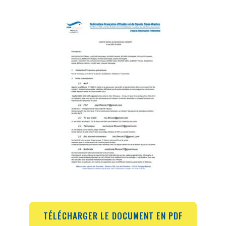
TÉLÉCHARGER LE DOCUMENT EN PDF