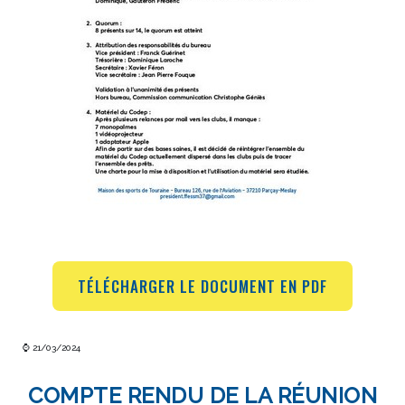
TÉLÉCHARGER LE DOCUMENT EN PDF
⌚ 21/03/2024
COMPTE RENDU DE LA RÉUNION