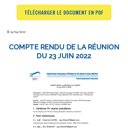
TÉLÉCHARGER LE DOCUMENT EN PDF
⌚ 15/09/2022
COMPTE RENDU DE LA RÉUNION
DU 23 JUIN 2022