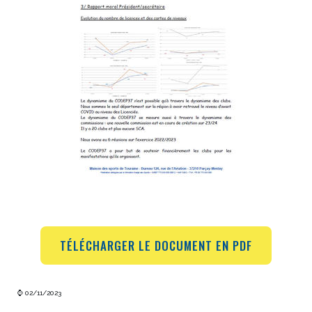
TÉLÉCHARGER LE DOCUMENT EN PDF
⌚ 02/11/2023