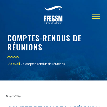
COMPTES-RENDUS DE
RÉUNIONS
Accueil
/ Comptes-rendus de réunions
⌚ 19/11/2025