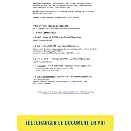
TÉLÉCHARGER LE DOCUMENT EN PDF