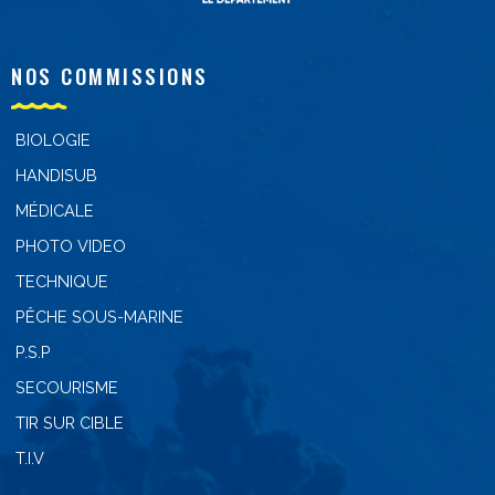
NOS COMMISSIONS
BIOLOGIE
HANDISUB
MÉDICALE
PHOTO VIDEO
TECHNIQUE
PÊCHE SOUS-MARINE
P.S.P
SECOURISME
TIR SUR CIBLE
T.I.V