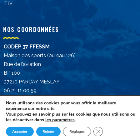
T.I.V
NOS COORDONNÉES
CODEP 37 FFESSM
Maison des sports (bureau 126)
Rue de l’aviation
BP 100
37210 PARCAY MESLAY
06 21 11 00 59
president.ffessm37@gmail.com
Nous utilisons des cookies pour vous offrir la meilleure
expérience sur notre site.
Vous pouvez en savoir plus sur les cookies que nous utilisons ou
les désactiver dans
les paramètres
.
Fermer la bannière d
Accepter
Rejeter
Réglages