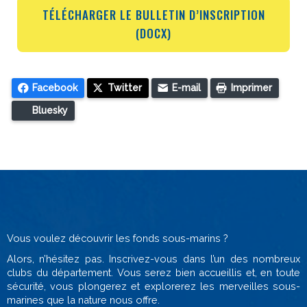
TÉLÉCHARGER LE BULLETIN D’INSCRIPTION
(DOCX)
Facebook
Twitter
E-mail
Imprimer
Bluesky
Vous voulez découvrir les fonds sous-marins ?
Alors, n’hésitez pas. Inscrivez-vous dans l’un des nombreux
clubs du département. Vous serez bien accueillis et, en toute
sécurité, vous plongerez et explorerez les merveilles sous-
marines que la nature nous offre.