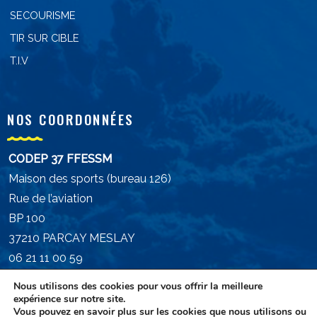
SECOURISME
TIR SUR CIBLE
T.I.V
NOS COORDONNÉES
CODEP 37 FFESSM
Maison des sports (bureau 126)
Rue de l’aviation
BP 100
37210 PARCAY MESLAY
06 21 11 00 59
president.ffessm37@gmail.com
Nous utilisons des cookies pour vous offrir la meilleure
expérience sur notre site.
Vous pouvez en savoir plus sur les cookies que nous utilisons ou