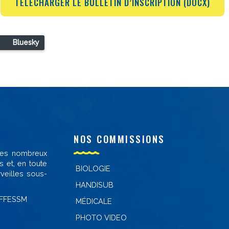
TÉLÉCHARGER LE BULLETIN D’INSCRIPTION (DOCX)
Bluesky
NOS COMMISSIONS
 des nombreux
s et, en toute
BIOLOGIE
veilles sous-
HANDISUB
-FFESSM
MÉDICALE
PHOTO VIDEO