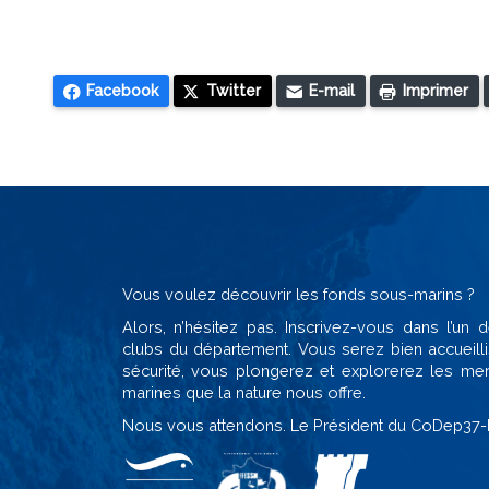
Facebook
Twitter
E-mail
Imprimer
Vous voulez découvrir les fonds sous-marins ?
Alors, n’hésitez pas. Inscrivez-vous dans l’un
clubs du département. Vous serez bien accueilli
sécurité, vous plongerez et explorerez les mer
marines que la nature nous offre.
Nous vous attendons. Le Président du CoDep37