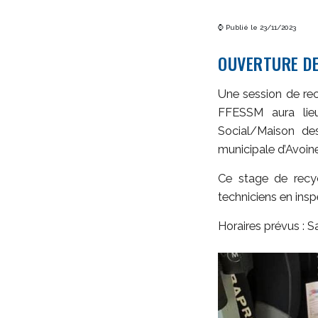
⌚ Publié le 23/11/2023
OUVERTURE DE
Une session de rec
FFESSM aura lieu
Social/Maison de
municipale d’Avoin
Ce stage de recy
techniciens en insp
Horaires prévus : 