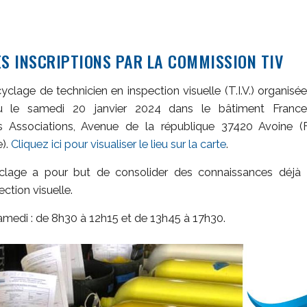
S INSCRIPTIONS PAR LA COMMISSION TIV
yclage de technicien en inspection visuelle (T.I.V.) organis
 le samedi 20 janvier 2024 dans le bâtiment France
s Associations, Avenue de la république 37420 Avoine (F
e).
Cliquez ici pour visualiser le lieu sur la carte
.
clage a pour but de consolider des connaissances déjà 
ection visuelle.
Samedi : de 8h30 à 12h15 et de 13h45 à 17h30.