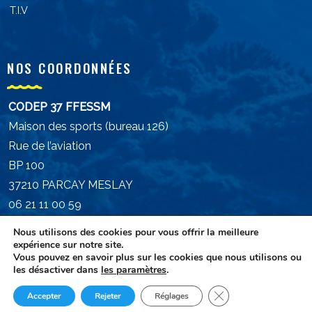
T.I.V
NOS COORDONNÉES
CODEP 37 FFESSM
Maison des sports (bureau 126)
Rue de l’aviation
BP 100
37210 PARCAY MESLAY
06 21 11 00 59
president.ffessm37@gmail.com
Nous utilisons des cookies pour vous offrir la meilleure
expérience sur notre site.
Vous pouvez en savoir plus sur les cookies que nous utilisons ou
les désactiver dans
les paramètres
.
Fermer la bannière d
Accepter
Rejeter
Réglages