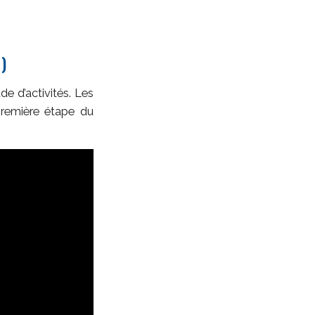
)
e d’activités. Les
première étape du