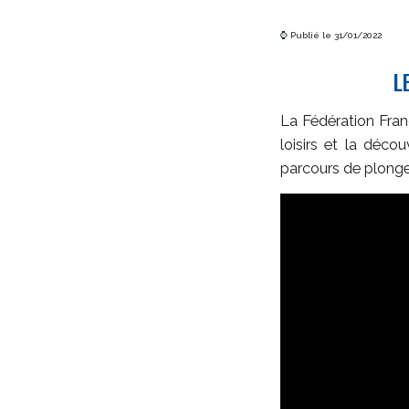
⌚ Publié le 31/01/2022
L
La Fédération Fran
loisirs et la déc
parcours de plonge