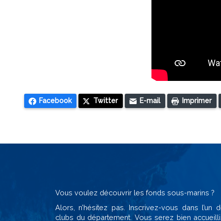
Facebook
Twitter
E-mail
Imprimer
Vous voulez découvrir les fonds sous-marins ?
Alors, n’hésitez pas. Inscrivez-vous dans l’un
clubs du département. Vous serez bien accueilli