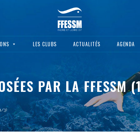
IONS
LES CLUBS
ACTUALITÉS
AGENDA
OSÉES PAR LA FFESSM (
1/3)