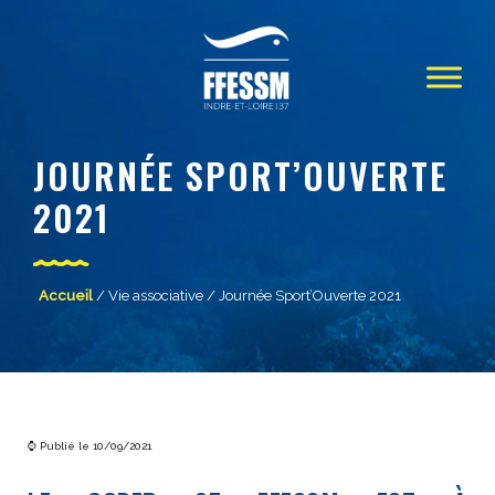
JOURNÉE SPORT’OUVERTE
2021
Accueil
/
Vie associative
/ Journée Sport’Ouverte 2021
⌚ Publié le 10/09/2021