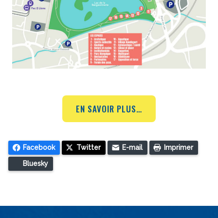
EN SAVOIR PLUS…
Facebook
Twitter
E-mail
Imprimer
Bluesky