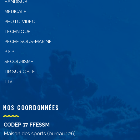
HANDISUB
MÉDICALE
PHOTO VIDEO
TECHNIQUE
PÊCHE SOUS-MARINE
P.S.P
SECOURISME
TIR SUR CIBLE
T.I.V
NOS COORDONNÉES
CODEP 37 FFESSM
Maison des sports (bureau 126)