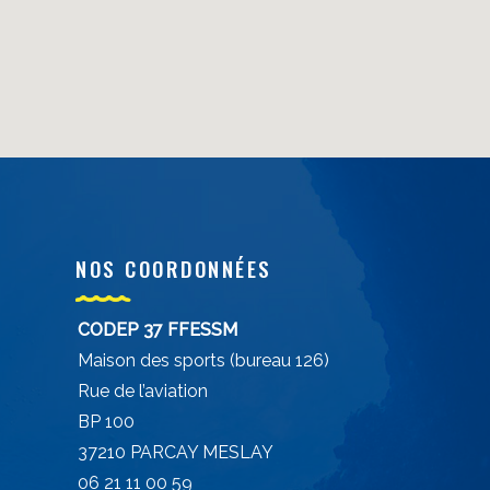
NOS COORDONNÉES
CODEP 37 FFESSM
Maison des sports (bureau 126)
Rue de l’aviation
BP 100
37210 PARCAY MESLAY
06 21 11 00 59