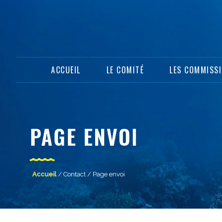
ACCUEIL
LE COMITÉ
LES COMMISS
PAGE ENVOI
Accueil
/
Contact
/ Page envoi