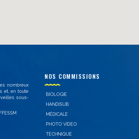
NOS COMMISSIONS
 des nombreux
s et, en toute
BIOLOGIE
veilles sous-
HANDISUB
-FFESSM
MÉDICALE
PHOTO VIDEO
TECHNIQUE