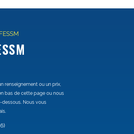
FFESSM
ESSM
un renseignement ou un prix,
 en bas de cette page ou nous
i-dessous. Nous vous
is.
6)