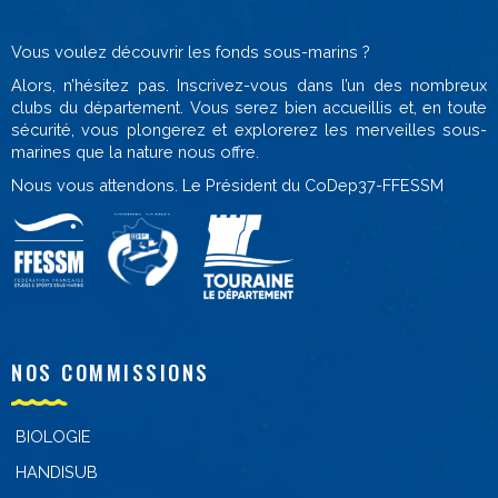
Vous voulez découvrir les fonds sous-marins ?
Alors, n’hésitez pas. Inscrivez-vous dans l’un des nombreux
clubs du département. Vous serez bien accueillis et, en toute
sécurité, vous plongerez et explorerez les merveilles sous-
marines que la nature nous offre.
Nous vous attendons. Le Président du CoDep37-FFESSM
NOS COMMISSIONS
BIOLOGIE
HANDISUB