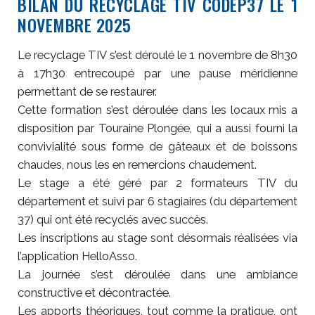
BILAN DU RECYCLAGE TIV CODEP37 LE 1
NOVEMBRE 2025
Le recyclage TIV s’est déroulé le 1 novembre de 8h30
à 17h30 entrecoupé par une pause méridienne
permettant de se restaurer.
Cette formation s’est déroulée dans les locaux mis a
disposition par Touraine Plongée, qui a aussi fourni la
convivialité sous forme de gâteaux et de boissons
chaudes, nous les en remercions chaudement.
Le stage a été géré par 2 formateurs TIV du
département et suivi par 6 stagiaires (du département
37) qui ont été recyclés avec succès.
Les inscriptions au stage sont désormais réalisées via
l’application HelloAsso.
La journée s’est déroulée dans une ambiance
constructive et décontractée.
Les apports théoriques, tout comme la pratique, ont