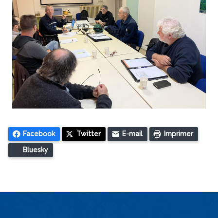
Facebook
Twitter
E-mail
Imprimer
Bluesky