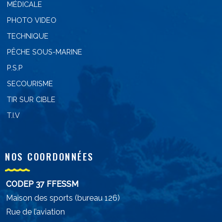
MÉDICALE
PHOTO VIDEO
TECHNIQUE
PÊCHE SOUS-MARINE
P.S.P
SECOURISME
TIR SUR CIBLE
T.I.V
NOS COORDONNÉES
CODEP 37 FFESSM
Maison des sports (bureau 126)
Rue de l’aviation