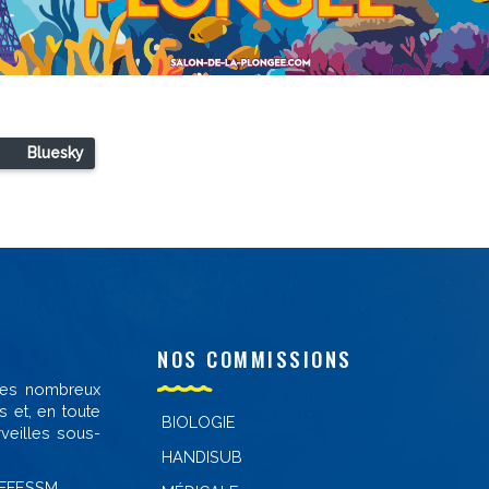
Bluesky
NOS COMMISSIONS
 des nombreux
s et, en toute
BIOLOGIE
veilles sous-
HANDISUB
-FFESSM