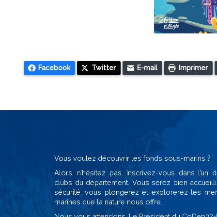
Facebook
Twitter
E-mail
Imprimer
Vous voulez découvrir les fonds sous-marins ?
Alors, n’hésitez pas. Inscrivez-vous dans l’un
clubs du département. Vous serez bien accueilli
sécurité, vous plongerez et explorerez les mer
marines que la nature nous offre.
Nous vous attendons. Le Président du CoDep37